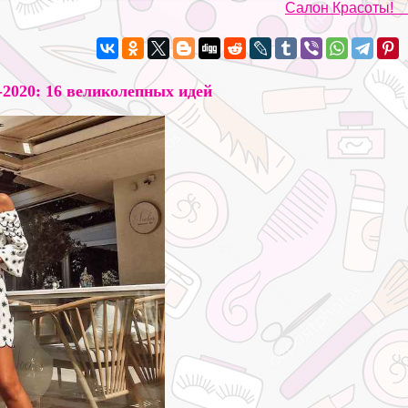
Салон Красоты!
2020: 16 великолепных идей