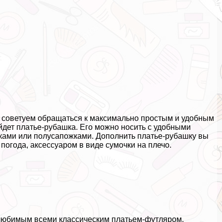
ь, советуем обращаться к максимально простым и удобным
дет платье-рубашка. Его можно носить с удобными
инками или полусапожками. Дополнить платье-рубашку вы
погода, аксессуаром в виде сумочки на плечо.
 любимым всеми классическим платьем-футляром.