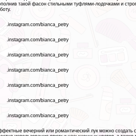
полнив такой фасон стильными туфлями-лодочками и строг
боту.
.instagram.com/bianca_petry
.instagram.com/bianca_petry
.instagram.com/bianca_petry
.instagram.com/bianca_petry
.instagram.com/bianca_petry
.instagram.com/bianca_petry
.instagram.com/bianca_petry
фектные вечерний или романтический лук можно создать с