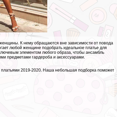
женщины. К нему обращаются вне зависимости от повода
огает любой женщине подобрать идеальное платье для
я ключевым элементом любого образа, чтобы ансамбль
ими предметами гардероба и аксессуарами.
с платьями 2019-2020. Наша небольшая подборка поможет